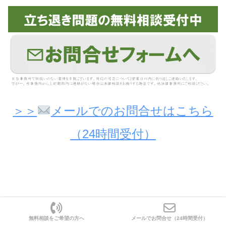
＞＞
メールでのお問合せはこちら
（24時間受付）
7. 立ち退き料相場を知った上で
無料相談をご希望の方へ
メールでお問合せ（24時間受付）