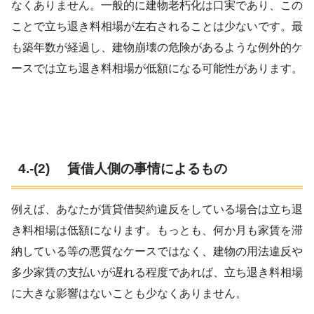
なくありません。一般的に建物老朽化は口実であり、この
ことで立ち退き料相場が左右されることは少ないです。最
も築年数が経過し、建物崩壊の危険があるような例外的ケ
ースでは立ち退き料相場が低額になる可能性があります。
4.-(2) 賃借人側の事情によるもの
例えば、あなたが賃貸借契約違反をしている場合は立ち退
き料相場は低額になります。もっとも、何か月も家賃を滞
納している等の悪質なケースではなく、建物の用法違反や
多少家賃の支払いが遅れる程度であれば、立ち退き料相場
に大きな影響はないことも少なくありません。