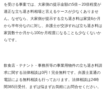
を受ける事案では、大家側の提示金額の5倍～20倍程度が
適正な立ち退き料相場と言えるケースが少なくありませ
ん。なぜなら、大家側が提示する立ち退き料は家賃6か月
から半年分なのに対し、弁護士が交渉すれば立ち退き料は
家賃数十か月から100か月程度になることも少なくないか
らです。
飲食店・テナント・事務所等の事業用物件の立ち退き料請
求に関する法律相談は0円！完全無料です。弁護士直通の
電話による無料相談も行っております。法律相談は24時
間365日受付。まずは悩まずお気軽にお問合せください。