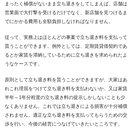
まったく補償がないまま立ち退きをしてしまえば、店舗は
営業面で大打撃を受けるだけでなく、新店舗を見つけるま
でにかかる費用も全額負担しなければなりません。
従って、実務上はほとんどの事案で立ち退き料を支払って
貰うことができます。例外としては、定期賃貸借契約であ
るとか家賃を滞納しているために立ち退きを求められたよ
うなケースです。
原則として立ち退き料を貰うことができますが、大家はあ
れこれ理屈をつけて立ち退き料を支払わないか、又は家賃
半年～1年分程度の立ち退き料の提示しかしないことも少
なくありません。これでは立ち退きによる損害が十分補償
されません。適正な立ち退き料を支払ってもらうための交
渉を行い、今後の経営につなげていきたいところです。