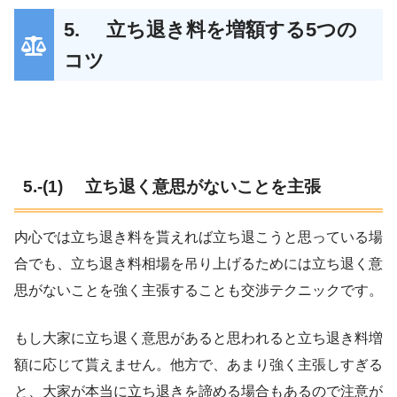
5. 立ち退き料を増額する5つの
コツ
5.-(1) 立ち退く意思がないことを主張
内心では立ち退き料を貰えれば立ち退こうと思っている場
合でも、立ち退き料相場を吊り上げるためには立ち退く意
思がないことを強く主張することも交渉テクニックです。
もし大家に立ち退く意思があると思われると立ち退き料増
額に応じて貰えません。他方で、あまり強く主張しすぎる
と、大家が本当に立ち退きを諦める場合もあるので注意が